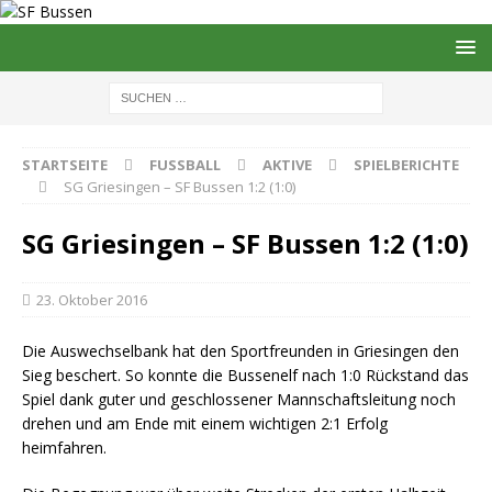
STARTSEITE
FUSSBALL
AKTIVE
SPIELBERICHTE
SG Griesingen – SF Bussen 1:2 (1:0)
SG Griesingen – SF Bussen 1:2 (1:0)
23. Oktober 2016
Die Auswechselbank hat den Sportfreunden in Griesingen den
Sieg beschert. So konnte die Bussenelf nach 1:0 Rückstand das
Spiel dank guter und geschlossener Mannschaftsleitung noch
drehen und am Ende mit einem wichtigen 2:1 Erfolg
heimfahren.