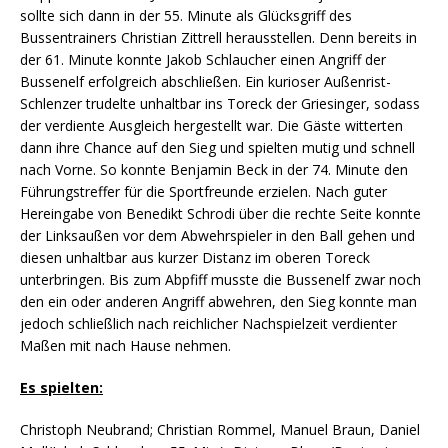
sollte sich dann in der 55. Minute als Glücksgriff des
Bussentrainers Christian Zittrell herausstellen. Denn bereits in
der 61. Minute konnte Jakob Schlaucher einen Angriff der
Bussenelf erfolgreich abschließen. Ein kurioser Außenrist-
Schlenzer trudelte unhaltbar ins Toreck der Griesinger, sodass
der verdiente Ausgleich hergestellt war. Die Gäste witterten
dann ihre Chance auf den Sieg und spielten mutig und schnell
nach Vorne. So konnte Benjamin Beck in der 74. Minute den
Führungstreffer für die Sportfreunde erzielen. Nach guter
Hereingabe von Benedikt Schrodi über die rechte Seite konnte
der Linksaußen vor dem Abwehrspieler in den Ball gehen und
diesen unhaltbar aus kurzer Distanz im oberen Toreck
unterbringen. Bis zum Abpfiff musste die Bussenelf zwar noch
den ein oder anderen Angriff abwehren, den Sieg konnte man
jedoch schließlich nach reichlicher Nachspielzeit verdienter
Maßen mit nach Hause nehmen.
Es spielten:
Christoph Neubrand; Christian Rommel, Manuel Braun, Daniel