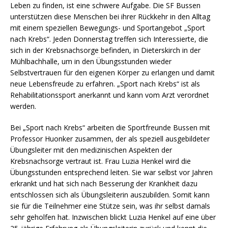
Leben zu finden, ist eine schwere Aufgabe. Die SF Bussen
unterstützen diese Menschen bei ihrer Rückkehr in den Alltag
mit einem speziellen Bewegungs- und Sportangebot „Sport
nach Krebs“. Jeden Donnerstag treffen sich Interessierte, die
sich in der Krebsnachsorge befinden, in Dieterskirch in der
Mühlbachhalle, um in den Übungsstunden wieder
Selbstvertrauen für den eigenen Körper zu erlangen und damit
neue Lebensfreude zu erfahren. „Sport nach Krebs“ ist als
Rehabilitationssport anerkannt und kann vom Arzt verordnet
werden.
Bei „Sport nach Krebs“ arbeiten die Sportfreunde Bussen mit
Professor Huonker zusammen, der als speziell ausgebildeter
Übungsleiter mit den medizinischen Aspekten der
Krebsnachsorge vertraut ist. Frau Luzia Henkel wird die
Übungsstunden entsprechend leiten. Sie war selbst vor Jahren
erkrankt und hat sich nach Besserung der Krankheit dazu
entschlossen sich als Übungsleiterin auszubilden. Somit kann
sie für die Teilnehmer eine Stütze sein, was ihr selbst damals
sehr geholfen hat. Inzwischen blickt Luzia Henkel auf eine über