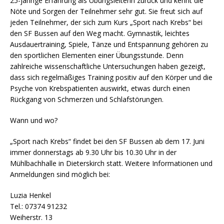
25-jährige Erfahrung als Übungsleiterin zurück und kennt die
Nöte und Sorgen der Teilnehmer sehr gut. Sie freut sich auf
jeden Teilnehmer, der sich zum Kurs „Sport nach Krebs“ bei
den SF Bussen auf den Weg macht. Gymnastik, leichtes
Ausdauertraining, Spiele, Tänze und Entspannung gehören zu
den sportlichen Elementen einer Übungsstunde. Denn
zahlreiche wissenschaftliche Untersuchungen haben gezeigt,
dass sich regelmäßiges Training positiv auf den Körper und die
Psyche von Krebspatienten auswirkt, etwas durch einen
Rückgang von Schmerzen und Schlafstörungen.
Wann und wo?
„Sport nach Krebs“ findet bei den SF Bussen ab dem 17. Juni
immer donnerstags ab 9.30 Uhr bis 10.30 Uhr in der
Mühlbachhalle in Dieterskirch statt. Weitere Informationen und
Anmeldungen sind möglich bei:
Luzia Henkel
Tel.: 07374 91232
Weiherstr. 13