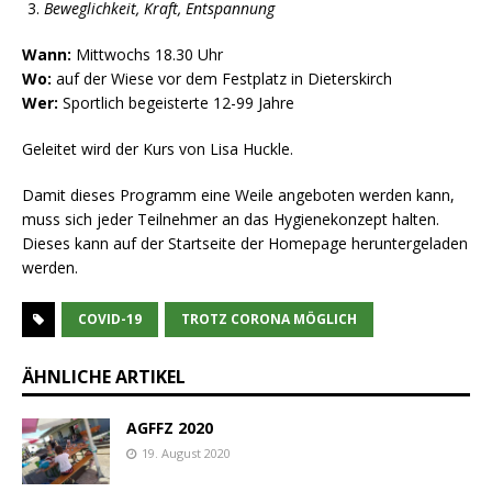
Beweglichkeit, Kraft, Entspannung
Wann:
Mittwochs 18.30 Uhr
Wo:
auf der Wiese vor dem Festplatz in Dieterskirch
Wer:
Sportlich begeisterte 12-99 Jahre
Geleitet wird der Kurs von Lisa Huckle.
Damit dieses Programm eine Weile angeboten werden kann,
muss sich jeder Teilnehmer an das Hygienekonzept halten.
Dieses kann auf der Startseite der Homepage heruntergeladen
werden.
COVID-19
TROTZ CORONA MÖGLICH
ÄHNLICHE ARTIKEL
AGFFZ 2020
19. August 2020