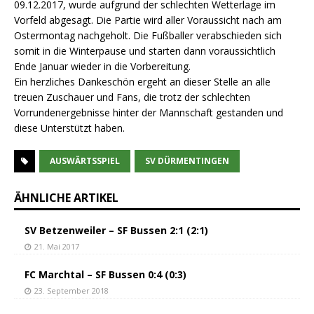
09.12.2017, wurde aufgrund der schlechten Wetterlage im
Vorfeld abgesagt. Die Partie wird aller Voraussicht nach am
Ostermontag nachgeholt. Die Fußballer verabschieden sich
somit in die Winterpause und starten dann voraussichtlich
Ende Januar wieder in die Vorbereitung.
Ein herzliches Dankeschön ergeht an dieser Stelle an alle
treuen Zuschauer und Fans, die trotz der schlechten
Vorrundenergebnisse hinter der Mannschaft gestanden und
diese Unterstützt haben.
AUSWÄRTSSPIEL
SV DÜRMENTINGEN
ÄHNLICHE ARTIKEL
SV Betzenweiler – SF Bussen 2:1 (2:1)
21. Mai 2017
FC Marchtal – SF Bussen 0:4 (0:3)
23. September 2018