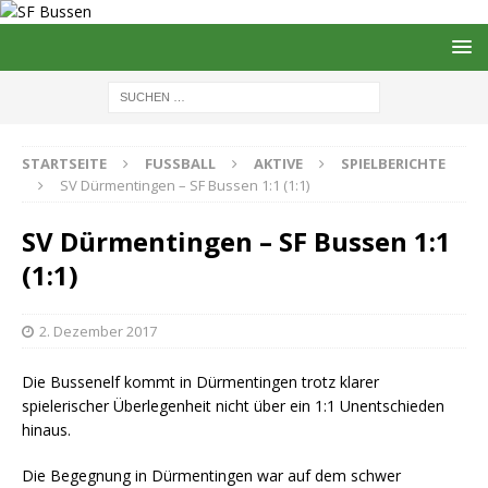
STARTSEITE
FUSSBALL
AKTIVE
SPIELBERICHTE
SV Dürmentingen – SF Bussen 1:1 (1:1)
SV Dürmentingen – SF Bussen 1:1
(1:1)
2. Dezember 2017
Die Bussenelf kommt in Dürmentingen trotz klarer
spielerischer Überlegenheit nicht über ein 1:1 Unentschieden
hinaus.
Die Begegnung in Dürmentingen war auf dem schwer