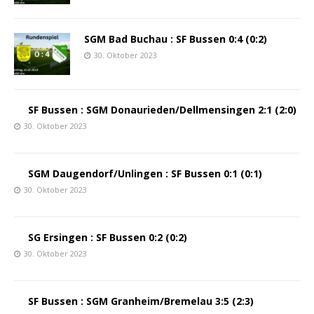
SGM Bad Buchau : SF Bussen 0:4 (0:2)
30. Oktober 2023
SF Bussen : SGM Donaurieden/Dellmensingen 2:1 (2:0)
30. Oktober 2023
SGM Daugendorf/Unlingen : SF Bussen 0:1 (0:1)
30. Oktober 2023
SG Ersingen : SF Bussen 0:2 (0:2)
30. Oktober 2023
SF Bussen : SGM Granheim/Bremelau 3:5 (2:3)