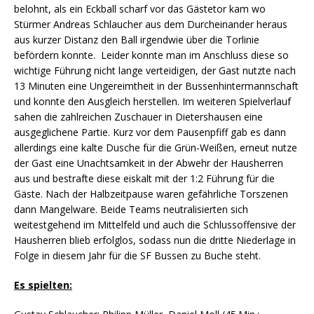
belohnt, als ein Eckball scharf vor das Gästetor kam wo
Stürmer Andreas Schlaucher aus dem Durcheinander heraus
aus kurzer Distanz den Ball irgendwie über die Torlinie
befördern konnte. Leider konnte man im Anschluss diese so
wichtige Führung nicht lange verteidigen, der Gast nutzte nach
13 Minuten eine Ungereimtheit in der Bussenhintermannschaft
und konnte den Ausgleich herstellen. Im weiteren Spielverlauf
sahen die zahlreichen Zuschauer in Dietershausen eine
ausgeglichene Partie. Kurz vor dem Pausenpfiff gab es dann
allerdings eine kalte Dusche für die Grün-Weißen, erneut nutze
der Gast eine Unachtsamkeit in der Abwehr der Hausherren
aus und bestrafte diese eiskalt mit der 1:2 Führung für die
Gäste. Nach der Halbzeitpause waren gefährliche Torszenen
dann Mangelware. Beide Teams neutralisierten sich
weitestgehend im Mittelfeld und auch die Schlussoffensive der
Hausherren blieb erfolglos, sodass nun die dritte Niederlage in
Folge in diesem Jahr für die SF Bussen zu Buche steht.
Es spielten: