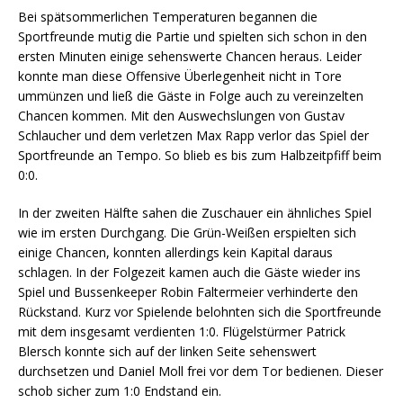
Bei spätsommerlichen Temperaturen begannen die
Sportfreunde mutig die Partie und spielten sich schon in den
ersten Minuten einige sehenswerte Chancen heraus. Leider
konnte man diese Offensive Überlegenheit nicht in Tore
ummünzen und ließ die Gäste in Folge auch zu vereinzelten
Chancen kommen. Mit den Auswechslungen von Gustav
Schlaucher und dem verletzen Max Rapp verlor das Spiel der
Sportfreunde an Tempo. So blieb es bis zum Halbzeitpfiff beim
0:0.
In der zweiten Hälfte sahen die Zuschauer ein ähnliches Spiel
wie im ersten Durchgang. Die Grün-Weißen erspielten sich
einige Chancen, konnten allerdings kein Kapital daraus
schlagen. In der Folgezeit kamen auch die Gäste wieder ins
Spiel und Bussenkeeper Robin Faltermeier verhinderte den
Rückstand. Kurz vor Spielende belohnten sich die Sportfreunde
mit dem insgesamt verdienten 1:0. Flügelstürmer Patrick
Blersch konnte sich auf der linken Seite sehenswert
durchsetzen und Daniel Moll frei vor dem Tor bedienen. Dieser
schob sicher zum 1:0 Endstand ein.