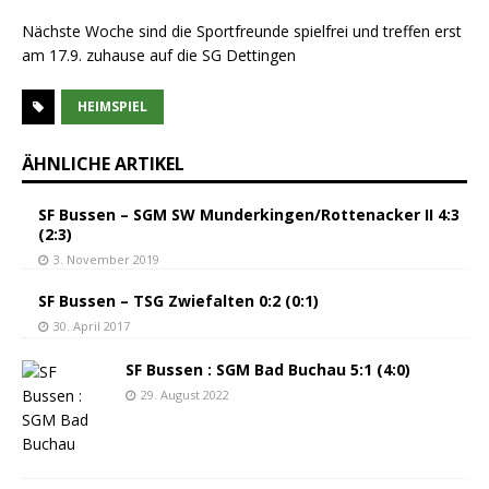
Nächste Woche sind die Sportfreunde spielfrei und treffen erst
am 17.9. zuhause auf die SG Dettingen
HEIMSPIEL
ÄHNLICHE ARTIKEL
SF Bussen – SGM SW Munderkingen/Rottenacker II 4:3
(2:3)
3. November 2019
SF Bussen – TSG Zwiefalten 0:2 (0:1)
30. April 2017
SF Bussen : SGM Bad Buchau 5:1 (4:0)
29. August 2022