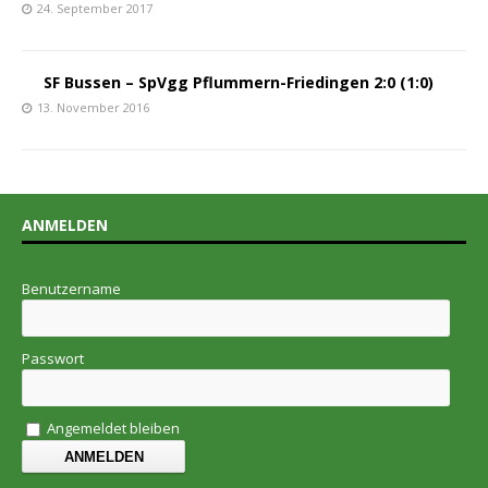
24. September 2017
SF Bussen – SpVgg Pflummern-Friedingen 2:0 (1:0)
13. November 2016
ANMELDEN
Benutzername
Passwort
Angemeldet bleiben