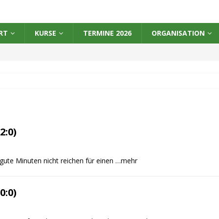
RT
KURSE
TERMINE 2026
ORGANISATION
2:0)
gute Minuten nicht reichen für einen
…mehr
0:0)