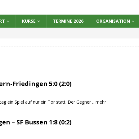
RT
KURSE
TERMINE 2026
ORGANISATION
rn-Friedingen 5:0 (2:0)
g ein Spiel auf nur ein Tor statt. Der Gegner
…mehr
n – SF Bussen 1:8 (0:2)