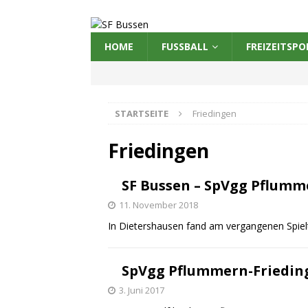
HOME
FUSSBALL
FREIZEITSPO
STARTSEITE
Friedingen
Friedingen
SF Bussen – SpVgg Pflumme
11. November 2018
In Dietershausen fand am vergangenen Spielta
SpVgg Pflummern-Friedinge
3. Juni 2017