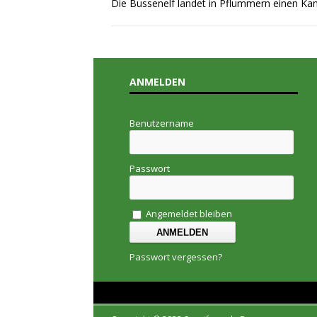
Die Bussenelf landet in Pflummern einen Kant
ANMELDEN
Benutzername
Passwort
Angemeldet bleiben
Passwort vergessen?