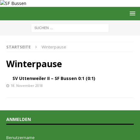
STARTSEITE
Winterpause
Winterpause
SV Uttenweiler II – SF Bussen 0:1 (0:1)
18. November 2018
ANMELDEN
Benutzername