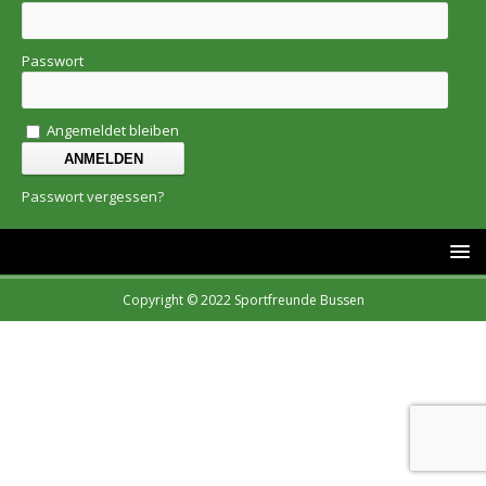
Passwort
Angemeldet bleiben
Passwort vergessen?
Copyright © 2022 Sportfreunde Bussen