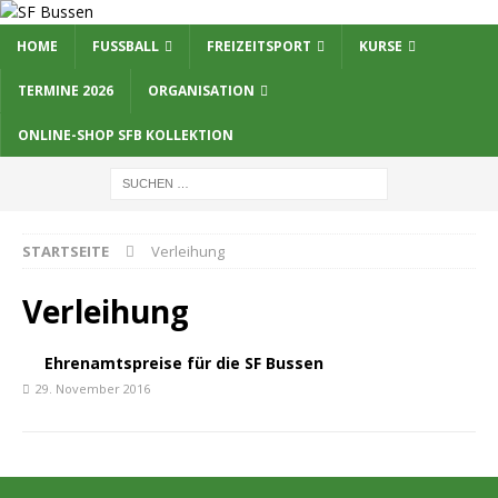
HOME
FUSSBALL
FREIZEITSPORT
KURSE
TERMINE 2026
ORGANISATION
ONLINE-SHOP SFB KOLLEKTION
STARTSEITE
Verleihung
Verleihung
Ehrenamtspreise für die SF Bussen
29. November 2016