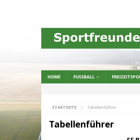
HOME
FUSSBALL
FREIZEITSPO
STARTSEITE
Tabellenführer
Tabellenführer
SF B