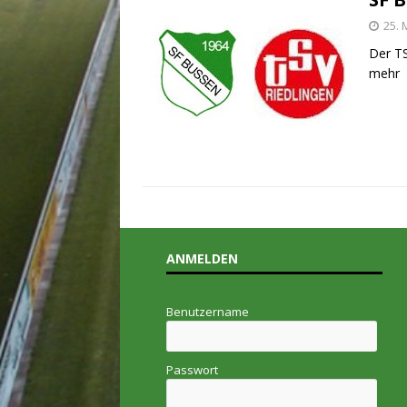
25. 
Der TS
mehr
ANMELDEN
Benutzername
Passwort