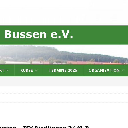
RT
KURSE
TERMINE 2026
ORGANISATION
ussen – TSV Riedlingen 2:4 (0:4)