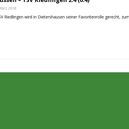
März 2018
V Riedlingen wird in Dietershausen seiner Favoritenrolle gerecht, z