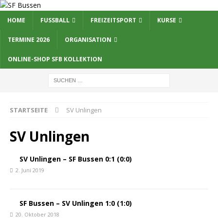
HOME
FUSSBALL
FREIZEITSPORT
KURSE
TERMINE 2026
ORGANISATION
ONLINE-SHOP SFB KOLLEKTION
STARTSEITE
SV Unlingen
SV Unlingen
SV Unlingen – SF Bussen 0:1 (0:0)
2. Juni 2019
SF Bussen – SV Unlingen 1:0 (1:0)
20. Oktober 2018