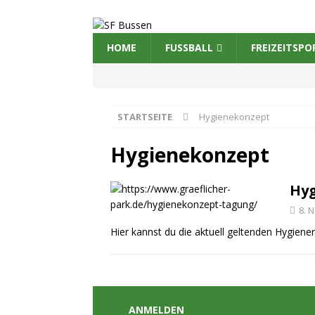
HOME
FUSSBALL
FREIZEITSPO
STARTSEITE
Hygienekonzept
Hygienekonzept
Hy
8. 
Hier kannst du die aktuell geltenden Hygien
ANMELDEN