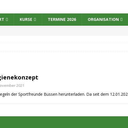
RT
KURSE
TERMINE 2026
ORGANISATION
gienekonzept
November 2021
eregeln der Sportfreunde Bussen herunterladen. Da seit dem 12.01.20