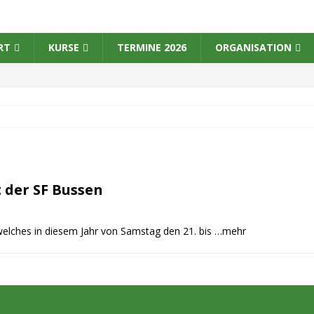
RT
KURSE
TERMINE 2026
ORGANISATION
 der SF Bussen
welches in diesem Jahr von Samstag den 21. bis
…mehr