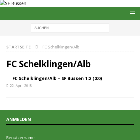
STARTSEITE
FC Schelklingen/Alb
FC Schelklingen/Alb
FC Schelklingen/Alb – SF Bussen 1:2 (0:0)
22. April 2018
ANMELDEN
Benutzername