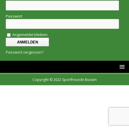
Passwort
Angemeldet bleiben
Passwort vergessen?
Copyright © 2022 Sportfreunde Bussen