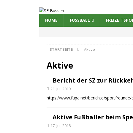
HOME
FUSSBALL
FREIZEITSPO
STARTSEITE
Aktive
Aktive
Bericht der SZ zur Rückkeh
21. Juli 2019
https://www.fupa.net/berichte/sportfreunde
Aktive Fußballer beim Spe
17. Juli 2018