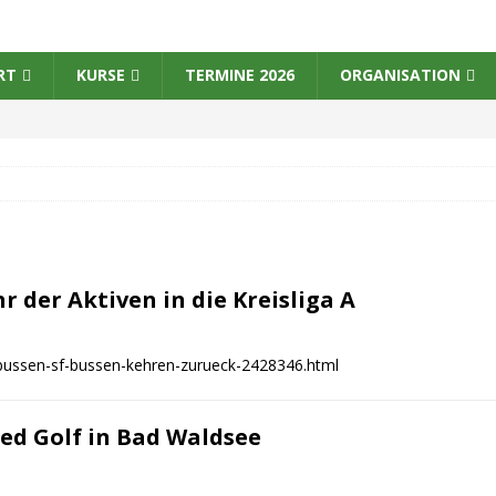
RT
KURSE
TERMINE 2026
ORGANISATION
r der Aktiven in die Kreisliga A
-bussen-sf-bussen-kehren-zurueck-2428346.html
ed Golf in Bad Waldsee