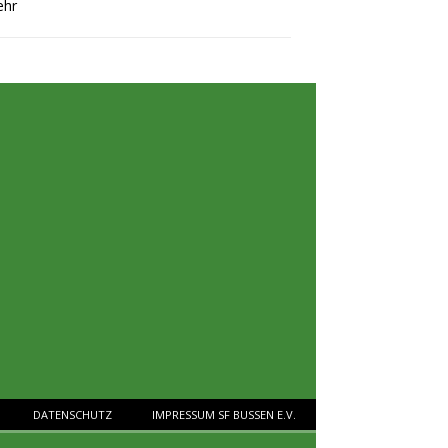
hr
DATENSCHUTZ
IMPRESSUM SF BUSSEN E.V.