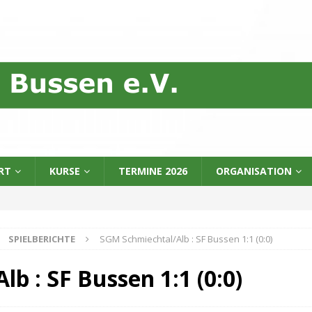
RT
KURSE
TERMINE 2026
ORGANISATION
SPIELBERICHTE
SGM Schmiechtal/Alb : SF Bussen 1:1 (0:0)
b : SF Bussen 1:1 (0:0)