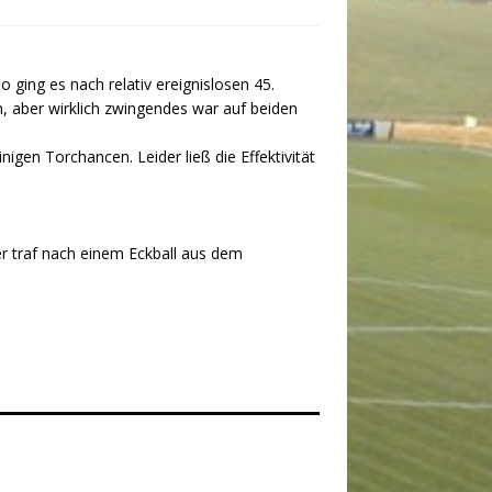
 ging es nach relativ ereignislosen 45.
, aber wirklich zwingendes war auf beiden
gen Torchancen. Leider ließ die Effektivität
er traf nach einem Eckball aus dem