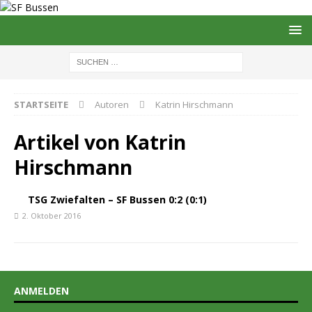
STARTSEITE
Autoren
Katrin Hirschmann
Artikel von
Katrin
Hirschmann
TSG Zwiefalten – SF Bussen 0:2 (0:1)
2. Oktober 2016
ANMELDEN