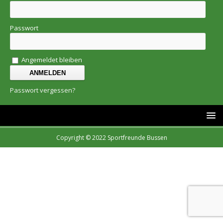
Passwort
Angemeldet bleiben
Passwort vergessen?
Copyright © 2022 Sportfreunde Bussen