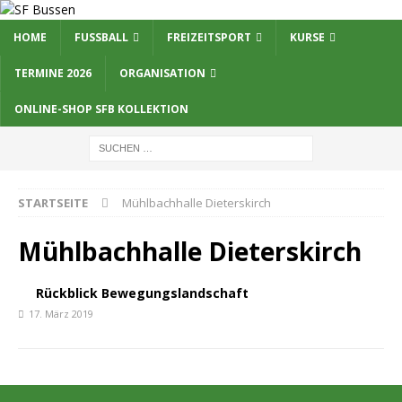
HOME
FUSSBALL
FREIZEITSPORT
KURSE
TERMINE 2026
ORGANISATION
ONLINE-SHOP SFB KOLLEKTION
STARTSEITE
Mühlbachhalle Dieterskirch
Mühlbachhalle Dieterskirch
Rückblick Bewegungslandschaft
17. März 2019