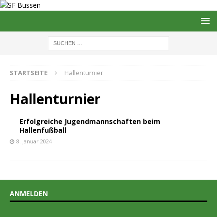
STARTSEITE
Hallenturnier
Hallenturnier
Erfolgreiche Jugendmannschaften beim
Hallenfußball
8. Januar 2024
ANMELDEN