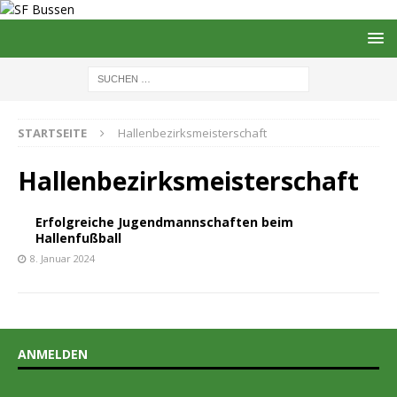
STARTSEITE
Hallenbezirksmeisterschaft
Hallenbezirksmeisterschaft
Erfolgreiche Jugendmannschaften beim
Hallenfußball
8. Januar 2024
ANMELDEN